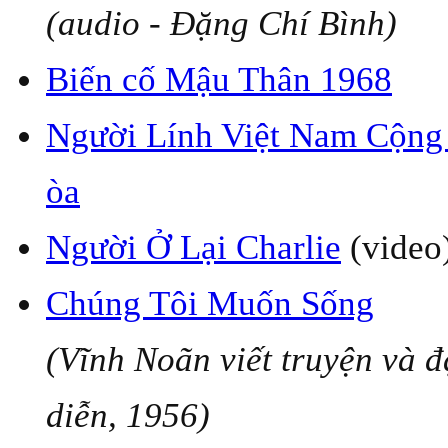
(audio - Đặng Chí Bình)
Biến cố Mậu Thân 1968
Người Lính Việt Nam Cộng
òa
Người Ở Lại Charlie
(video
Chúng Tôi Muốn Sống
(Vĩnh Noãn viết truyện và 
diễn, 1956)