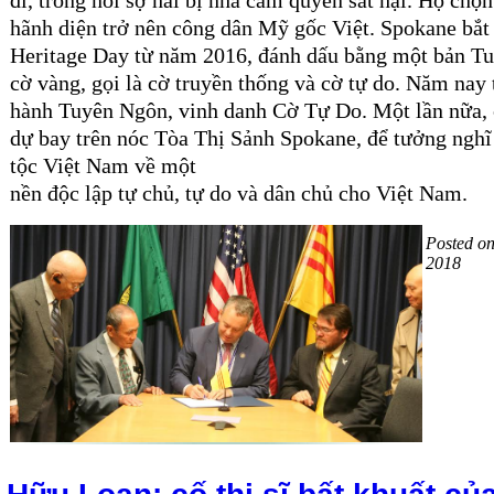
hãnh diện trở nên công dân Mỹ gốc Việt. Spokane bắt
Heritage Day từ năm 2016, đánh dấu bằng một bản Tu
cờ vàng, gọi là cờ truyền thống và cờ tự do.
Năm nay tô
hành Tuyên Ngôn, vinh danh Cờ Tự Do. Một lần nữa, 
dự bay trên nóc Tòa Thị Sảnh Spokane, để tưởng nghĩ
tộc Việt Nam về một
nền độc lập tự chủ, tự do và dân chủ cho Việt Nam.
Posted o
2018