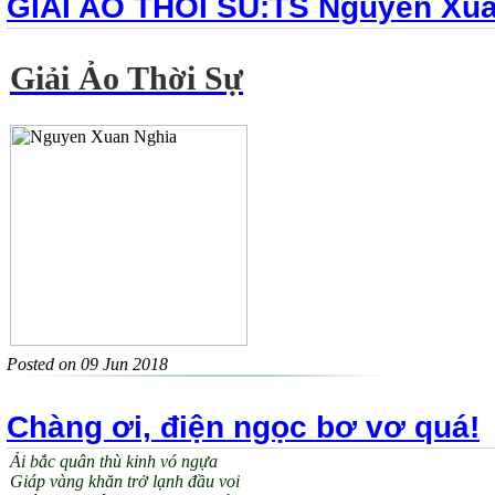
GIAI AO THOI SU:TS Nguyen Xua
Giải Ảo Thời Sự
Posted on 09 Jun 2018
Chàng ơi, điện ngọc bơ vơ quá!
Ải bắc quân thù kinh vó ngựa
Giáp vàng khăn trở lạnh đầu voi