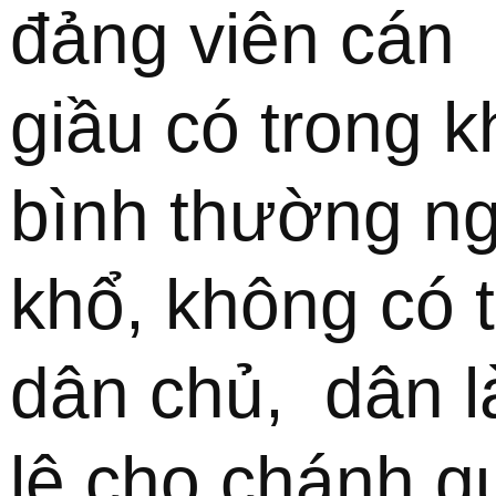
đảng viên cán  
giầu có trong kh
bình thường ng
khổ, không có t
dân chủ,  dân l
lệ cho chánh qu