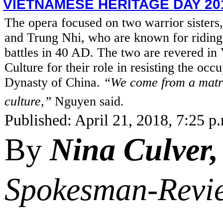
VIETNAMESE HERITAGE DAY 20
The opera focused on two warrior sisters
and Trung Nhi, who are known for riding 
battles in 40 AD. The two are revered in
Culture for their role in resisting the oc
Dynasty of China.
“We come from a matr
culture,”
Nguyen said.
Published: April 21, 2018, 7:25 p
By
Nina Culver
Spokesman-Revi