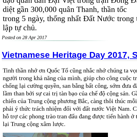
đạo quân dân Đại Việt trong trận Đống Đa
diệt gần 300,000 quân Thanh, thần tốc
trong 5 ngày, thống nhất Đất Nước trong 
lập tự chủ.
Posted on 28 Apr 2017
Vietnamese Heritage Day 2017, 
Tinh thần nhớ ơn Quốc Tổ cũng nhắc nhở chúng ta vọ
người trong khả năng của mình, giúp cho công cuộc t
chống lại cường quyền, san bằng bất công, sớm đưa đ
lầm than bởi sự cai trị tàn bạo của chế độ cộng sản. G
chiến của Trung cộng phương Bắc, càng thôi thúc mỗi
phải ý thức trách nhiệm đối với đất nước Việt Nam. C
hỗ trợ các phong trào tran đấu đang được tiến hành ở
lại Trung cộng xâm lược.