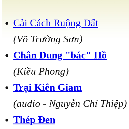
Cải Cách Ruộng Đất
(Võ Trường Sơn)
Chân Dung "bác" Hồ
(Kiều Phong)
Trại Kiên Giam
(audio - Nguyễn Chí Thiệp)
Thép Đen