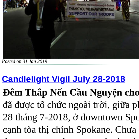
Posted on 31 Jan 2019
Candlelight Vigil July 28-2018
Đêm Thắp Nến Cầu Nguyện cho
đã được tổ chức ngoài trời, giữa 
28 tháng 7-2018, ở downtown Spo
cạnh tòa thị chính Spokane. Chưa 