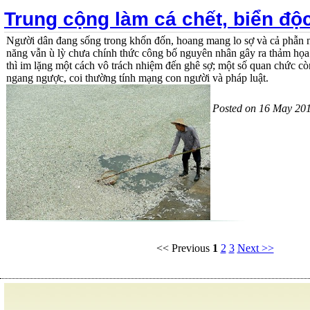
Trung cộng làm cá chết, biển độ
Người dân đang sống trong khốn đốn, hoang mang lo sợ và cả phẫn n
năng vẫn ù lỳ chưa chính thức công bố nguyên nhân gây ra thảm họa
thì im lặng một cách vô trách nhiệm đến ghê sợ; một số quan chức cò
ngang ngược, coi thường tính mạng con người và pháp luật.
Posted on 16 May 20
<< Previous
1
2
3
Next >>