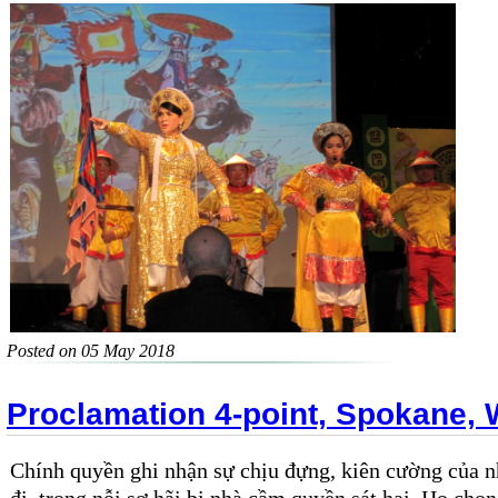
Posted on 05 May 2018
Proclamation 4-point, Spokane,
Chính quyền ghi nhận sự chịu đựng, kiên cường của 
đi, trong nỗi sợ hãi bị nhà cầm quyền sát hại. Họ chọn