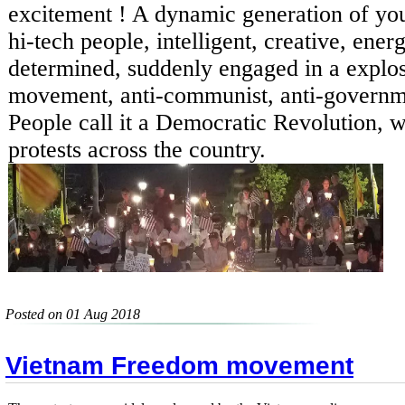
excitement ! A dynamic generation of yo
hi-tech people, intelligent, creative, energ
determined, suddenly engaged in a explos
movement, anti-communist, anti-governm
People call it a Democratic Revolution, 
protests across the country.
Posted on 01 Aug 2018
Vietnam Freedom movement