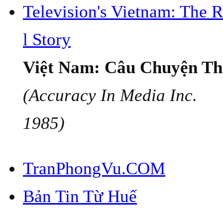
Television's Vietnam: The 
l Story
Việt Nam: Câu Chuyện Th
(Accuracy In Media Inc.
1985)
TranPhongVu.COM
Bản Tin Từ Huế