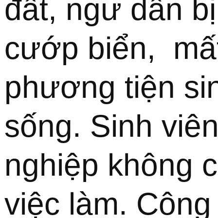
đất, ngư dân bị 
cướp biển,  mất
phương tiện sin
sống. Sinh viên 
nghiệp không c
việc làm. Công 