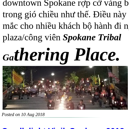
downtown Spokane rợp cờ vàng b
trong gió chiều như thế. Điều này
mắc cho nhiều khách bộ hành đi 
plaza/công viên
Spokane Tribal
thering Place.
Ga
Posted on 10 Aug 2018