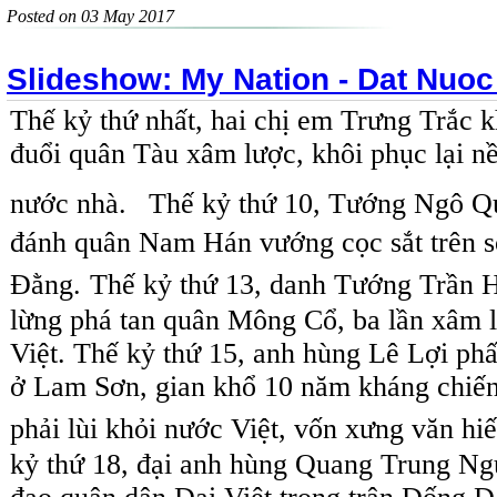
Posted on 03 May 2017
Slideshow: My Nation - Dat Nuoc
Thế kỷ thứ nhất, hai chị em Trưng Trắc 
đuổi quân Tàu xâm lược, khôi phục lại n
nước nhà.
Thế kỷ thứ 10, Tướng Ngô Q
đánh quân Nam Hán vướng cọc sắt trên 
Đằng.
Thế kỷ thứ 13, danh Tướng Trần 
lừng phá tan quân Mông Cổ, ba lần xâm l
Việt.
Thế kỷ thứ 15, anh hùng Lê Lợi phấ
ở Lam Sơn, gian khổ 10 năm kháng chiến
phải lùi khỏi nước Việt, vốn xưng văn hiế
kỷ thứ 18, đại anh hùng Quang Trung N