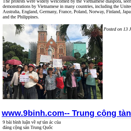
The protests were widely welcomed by the Vietnamese diaspora, seen 
demonstrations by Vietnamese in many countries, including the Unite
Australia, England, Germany, France, Poland, Norway, Finland, Jap
and the Philippines.
Posted on 13 
www.9binh.com-- Trung cộng tàn
9 bài bình luận về sự tàn ác của
đảng cộng sản Trung Quốc