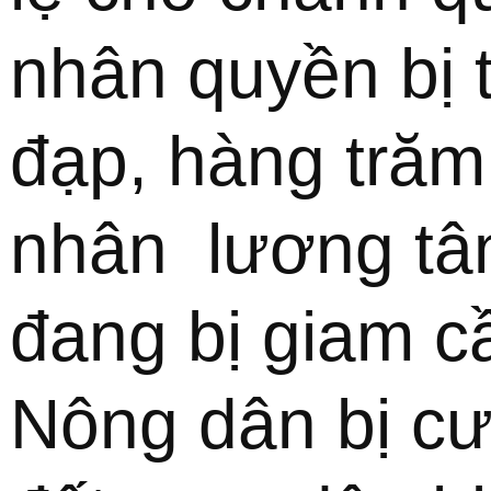
nhân quyền bị t
đạp, hàng trăm 
nhân  lương tâ
đang bị giam cầ
Nông dân bị cư