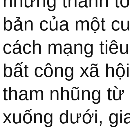
những thành tố
bản của một cu
cách mạng tiêu b
bất công xã hội,
tham nhũng từ t
xuống dưới, gia