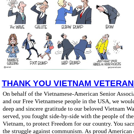
THANK YOU VIETNAM VETERA
On behalf of the Vietnamese-American Senior Associ
and our Free Vietnamese people in the USA, we would 
deep and sincere gratitude to our beloved Vietnam Wa
served, you fought side-by-side with the people of th
Vietnam, to protect Freedom for our country. You sac
the struggle against communism. As proud American c