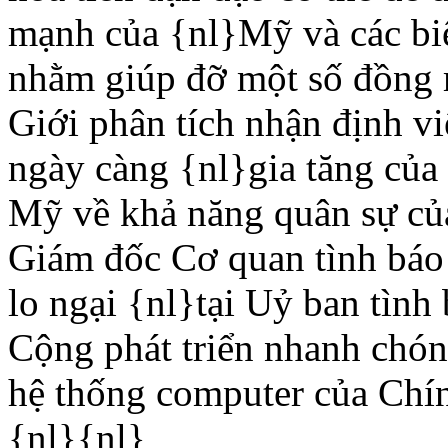
mạnh của {nl}Mỹ và các bi
nhằm giúp đỡ một số đồng 
Giới phân tích nhận định v
ngày càng {nl}gia tăng của 
Mỹ về khả năng quân sự củ
Giám đốc Cơ quan tình báo 
lo ngại {nl}tại Uỷ ban tìn
Cộng phát triển nhanh chón
hệ thống computer của Ch
{nl}{nl}