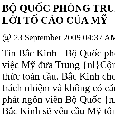
BỘ QUỐC PHÒNG TRU
LỜI TỐ CÁO CỦA MỸ
@
23 September 2009 04:37 A
Tin Bắc Kinh - Bộ Quốc ph
việc Mỹ đưa Trung {nl}Cộn
thức toàn cầu. Bắc Kinh ch
trách nhiệm và không có c
phát ngôn viên Bộ Quốc {n
Bắc Kinh sẽ yêu cầu Mỹ tôn