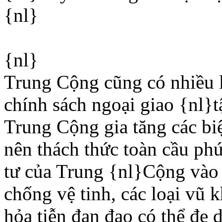
{nl}
{nl}
Trung Cộng cũng có nhiều 
chính sách ngoại giao {nl}t
Trung Cộng gia tăng các bi
nên thách thức toàn cầu ph
tư của Trung {nl}Cộng vào 
chống vệ tinh, các loại vũ
hỏa tiễn đạn đạo có thể đe