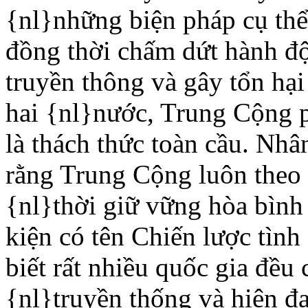
{nl}những biện pháp cụ thể 
đồng thời chấm dứt hành đ
truyền thông và gây tổn hạ
hai {nl}nước, Trung Cộng 
là thách thức toàn cầu. Nh
rằng Trung Cộng luôn theo 
{nl}thời giữ vững hòa bình
kiện có tên Chiến lược tìn
biết rất nhiều quốc gia đều
{nl}truyền thống và hiện đạ