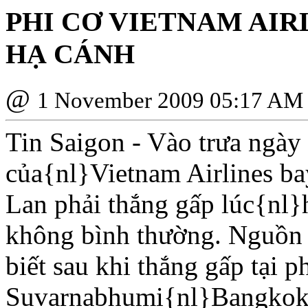
PHI CƠ VIETNAM AIR
HẠ CÁNH
@
1 November 2009 05:17 AM
Tin Saigon - Vào trưa ngày
của{nl}Vietnam Airlines ba
Lan phải thắng gấp lúc{nl}
không bình thường. Nguồn t
biết sau khi thắng gấp tại p
Suvarnabhumi{nl}Bangkok,