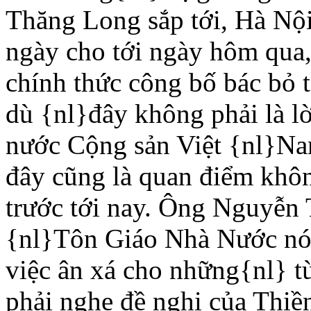
Thăng Long sắp tới, Hà Nội
ngày cho tới ngày hôm qua,
chính thức công bố bác bỏ t
dù {nl}đây không phải là l
nước Cộng sản Việt {nl}Nam
đây cũng là quan điểm khôn
trước tới nay. Ông Nguyễn
{nl}Tôn Giáo Nhà Nước nói
việc ân xá cho những{nl} t
phải nghe đề nghị của Thiề