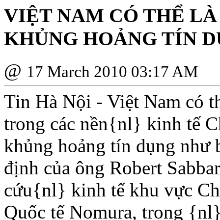
VIỆT NAM CÓ THỂ L
KHỦNG HOẢNG TÍN 
@
17 March 2010 03:17 AM
Tin Hà Nội - Việt Nam có t
trong các nền{nl} kinh tế 
khủng hoảng tín dụng như 
định của ông Robert Sabba
cứu{nl} kinh tế khu vực 
Quốc tế Nomura, trong {nl