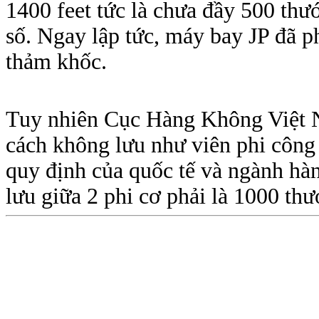
1400 feet tức là chưa đầy 500 thư
số. Ngay lập tức, máy bay JP đã p
thảm khốc.
Tuy nhiên Cục Hàng Không Việt 
cách không lưu như viên phi công
quy định của quốc tế và ngành h
lưu giữa 2 phi cơ phải là 1000 t