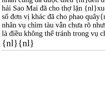
hải Sao Mai đã cho thợ lặn {nl}x
số đơn vị khác đã cho phao quây{
nhân vụ chìm tàu vẫn chưa rõ như
là điều không thể tránh trong vụ
{nl}{nl}