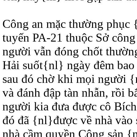
Công an mặc thường phục {
tuyến PA-21 thuộc Sở công
người vẫn đóng chốt thườn
Hải suốt{nl} ngày đêm bao
sau đó chờ khi mọi người {n
và đánh đập tàn nhẫn, rồi 
người kia đưa được cô Bíc
đó đã {nl}được về nhà vào 
nhà cầm quyền Cộng sản {