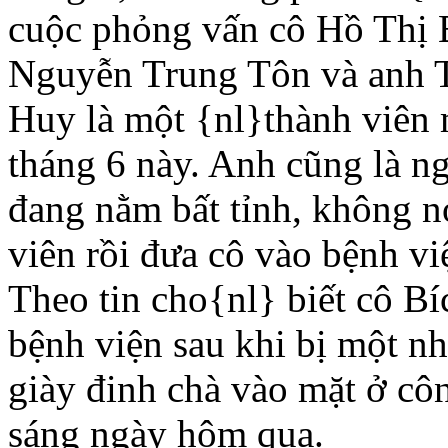
cuộc phỏng vấn cô Hồ Thị
Nguyễn Trung Tôn và anh 
Huy là một {nl}thành viên 
tháng 6 này. Anh cũng là 
đang nằm bất tỉnh, không n
viên rồi đưa cô vào bệnh v
Theo tin cho{nl} biết cô B
bệnh viện sau khi bị một n
giày đinh chà vào mặt ở cô
sáng ngày hôm qua.