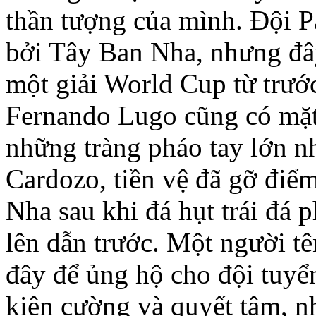
thần tượng của mình. Ðội Pa
bởi Tây Ban Nha, nhưng đây 
một giải World Cup từ trướ
Fernando Lugo cũng có mặt 
những tràng pháo tay lớn nh
Cardozo, tiền vệ đã gỡ điểm
Nha sau khi đá hụt trái đá 
lên dẫn trước. Một người tê
đây để ủng hộ cho đội tuyể
kiên cường và quyết tâm, n