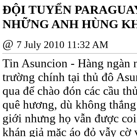
ÐỘI TUYỂN PARAGUA
NHỮNG ANH HÙNG KH
@
7 July 2010 11:32 AM
Tin Asuncion - Hàng ngàn 
trường chính tại thủ đô As
qua để chào đón các cầu thủ
quê hương, dù không thắng 
giới nhưng họ vẫn được co
khán giả mặc áo đỏ vẫy cờ 