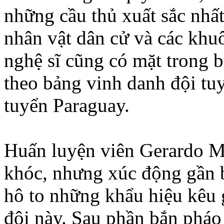
những cầu thủ xuất sắc nhấ
nhân vật dân cử và các khuô
nghệ sĩ cũng có mặt trong 
theo bảng vinh danh đội tuy
tuyển Paraguay.
Huấn luyện viên Gerardo M
khóc, nhưng xúc động gần 
hô to những khẩu hiệu kêu 
đội này. Sau phần bắn pháo