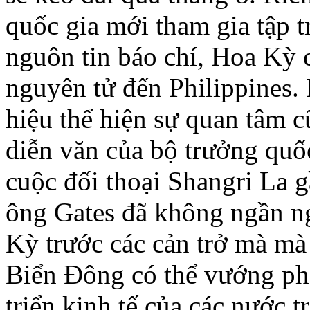
quốc gia mới tham gia tập t
nguôn tin báo chí, Hoa Kỳ 
nguyên tử đến Philippines. 
hiệu thể hiện sự quan tâm c
diễn văn của bộ trưởng quố
cuộc đối thoại Shangri La g
ông Gates đã không ngần ng
Kỳ trước các cản trở mà mà
Biển Ðông có thể vướng phả
triển kinh tế của các nước 