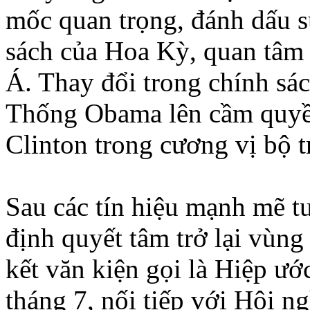
mốc quan trọng, đánh dấu 
sách của Hoa Kỳ, quan tâ
Á. Thay đổi trong chính sá
Thống Obama lên cầm quyền
Clinton trong cương vị bộ t
Sau các tín hiệu mạnh mẽ t
định quyết tâm trở lại vùn
kết văn kiện gọi là Hiệp ư
tháng 7, nối tiếp với Hội