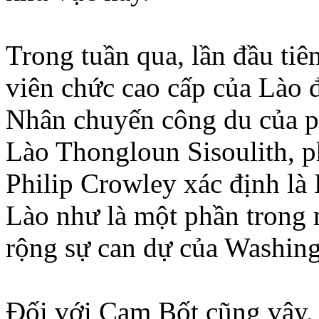
Trong tuần qua, lần đầu tiê
viên chức cao cấp của Lào 
Nhân chuyến công du của p
Lào Thongloun Sisoulith, 
Philip Crowley xác định là
Lào như là một phần trong
rộng sự can dự của Washin
Ðối với Cam Bốt cũng vậy