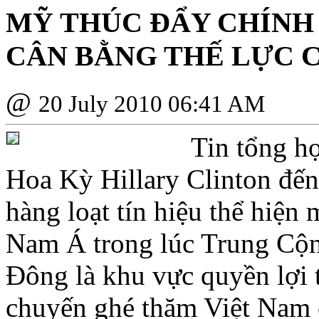
MỸ THÚC ÐẨY CHÍNH
CÂN BẰNG THẾ LỰC 
@
20 July 2010 06:41 AM
Tin tổng h
Hoa Kỳ Hillary Clinton đến
hàng loạt tín hiệu thể hiệ
Nam Á trong lúc Trung Cộng
Ðông là khu vực quyền lợi 
chuyến ghé thăm Việt Nam 