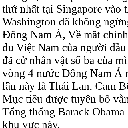
thứ nhất tại Singapore vào 
Washington đã không ngừng
Ðông Nam Á, Về măt chính 
du Việt Nam của người đầu
đã cử nhân vật số ba của m
vòng 4 nước Ðông Nam Á m
lần này là Thái Lan, Cam 
Mục tiêu được tuyên bố vẫn 
Tổng thống Barack Obama l
khu vực này.