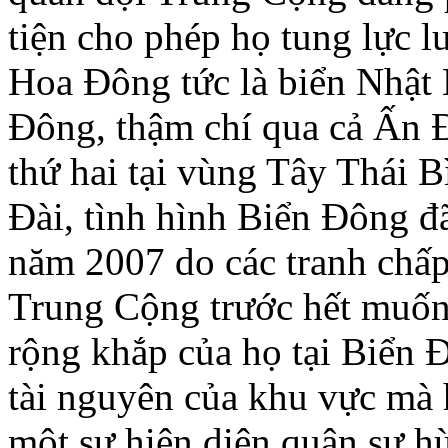
tiện cho phép họ tung lực l
Hoa Ðông tức là biển Nhật
Ðông, thậm chí qua cả Ấn 
thứ hai tại vùng Tây Thái 
Ðài, tình hình Biển Ðông đã
năm 2007 do các tranh chấp
Trung Cộng trước hết muốn
rộng khắp của họ tại Biển 
tài nguyên của khu vực mà 
một sự hiện diện quân sự 