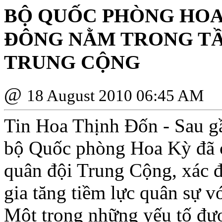
BỘ QUỐC PHÒNG HOA
ÐÔNG NẰM TRONG TẦ
TRUNG CỘNG
@
18 August 2010 06:45 AM
Tin Hoa Thịnh Ðốn - Sau g
bộ Quốc phòng Hoa Kỳ đã c
quân đội Trung Cộng, xác 
gia tăng tiềm lực quân sự 
Một trong những yếu tố đượ