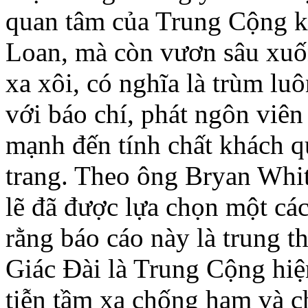
quan tâm của Trung Cộng k
Loan, mà còn vươn sâu xuố
xa xôi, có nghĩa là trùm l
với báo chí, phát ngôn vi
mạnh đến tính chất khách q
trang. Theo ông Bryan Whit
lẽ đã được lựa chọn một các
rằng báo cáo này là trung 
Giác Ðài là Trung Cộng hiện
tiễn tầm xa chống hạm và 