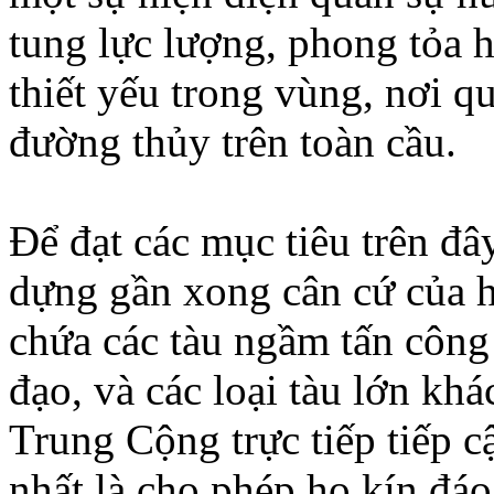
tung lực lượng, phong tỏa h
thiết yếu trong vùng, nơi q
đường thủy trên toàn cầu.
Ðể đạt các mục tiêu trên đ
dựng gần xong cân cứ của h
chứa các tàu ngầm tấn công
đạo, và các loại tàu lớn kh
Trung Cộng trực tiếp tiếp c
nhất là cho phép họ kín đá