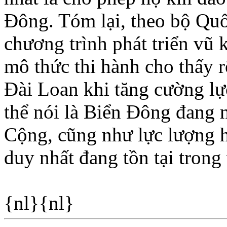
Ðông. Tóm lại, theo bộ Quố
chương trình phát triển vũ
mô thức thi hành cho thấy r
Ðài Loan khi tăng cường lự
thể nói là Biển Ðông đang
Cộng, cũng như lực lượng h
duy nhất đang tồn tại tro
{nl}{nl}