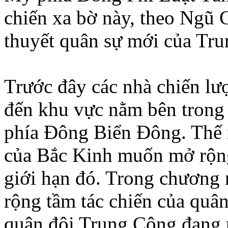
chiến xa bờ này, theo Ngũ G
thuyết quân sự mới của Tr
Trước đây các nhà chiến l
đến khu vực nằm bên trong
phía Ðông Biển Ðông. Thế 
của Bắc Kinh muốn mở rộng
giới hạn đó. Trong chương
rộng tầm tác chiến của quân
quân đội Trung Cộng đang p