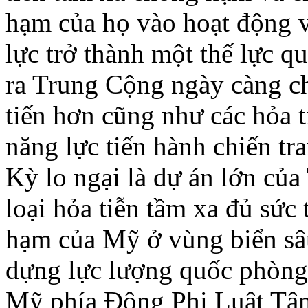
hạm của họ vào hoạt động v
lực trở thành một thế lực qu
ra Trung Cộng ngày càng ch
tiến hơn cũng như các hỏa t
năng lực tiến hành chiến tr
Kỳ lo ngại là dự án lớn củ
loại hỏa tiễn tầm xa đủ sứ
hạm của Mỹ ở vùng biển sâ
dựng lực lượng quốc phòng
Mỹ phía Ðông Phi Luật Tân