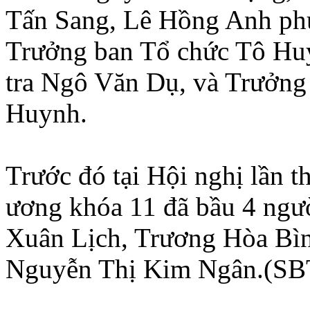
Tấn Sang, Lê Hồng Anh phụ 
Trưởng ban Tổ chức Tô Hu
tra Ngô Văn Dụ, và Trưởng
Huynh.
Trước đó tại Hội nghị lần 
ương khóa 11 đã bầu 4 ngư
Xuân Lịch, Trương Hòa Bình
Nguyễn Thị Kim Ngân.(S