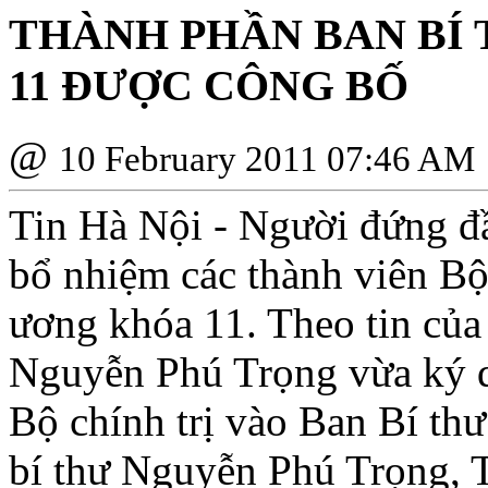
THÀNH PHẦN BAN BÍ
11 ÐƯỢC CÔNG BỐ
@
10 February 2011 07:46 AM
Tin Hà Nội - Người đứng 
bổ nhiệm các thành viên Bộ
ương khóa 11. Theo tin của
Nguyễn Phú Trọng vừa ký q
Bộ chính trị vào Ban Bí th
bí thư Nguyễn Phú Trọng, 