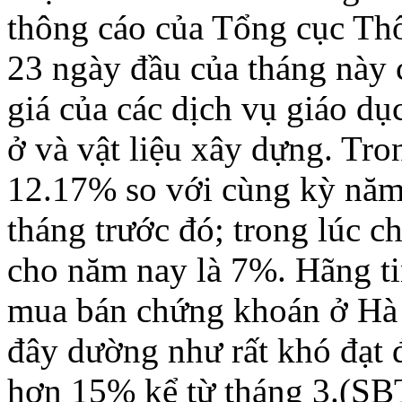
thông cáo của Tổng cục Thố
23 ngày đầu của tháng này c
giá của các dịch vụ giáo dụ
ở và vật liệu xây dựng. Tr
12.17% so với cùng kỳ năm
tháng trước đó; trong lúc c
cho năm nay là 7%. Hãng ti
mua bán chứng khoán ở Hà N
đây dường như rất khó đạt đ
hơn 15% kể từ tháng 3.(S