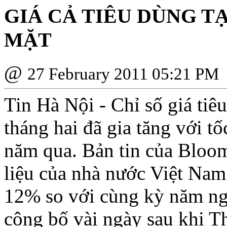
GIÁ CẢ TIÊU DÙNG T
MẶT
@
27 February 2011 05:21 PM
Tin Hà Nội - Chỉ số giá ti
tháng hai đã gia tăng với t
năm qua. Bản tin của Bloom
liệu của nhà nước Việt Nam
12% so với cùng kỳ năm ng
công bố vài ngày sau khi 