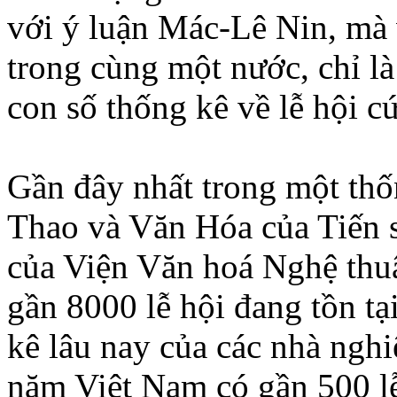
với ý luận Mác-Lê Nin, mà v
trong cùng một nước, chỉ l
con số thống kê về lễ hội c
Gần đây nhất trong một thố
Thao và Văn Hóa của Tiến 
của Viện Văn hoá Nghệ thuậ
gần 8000 lễ hội đang tồn tạ
kê lâu nay của các nhà ngh
năm Việt Nam có gần 500 lễ 