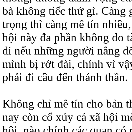
bà không tiếc thứ gì. Càng 
trọng thì càng mê tín nhiều,
hội này đa phần không do t
đi nếu những người nâng đ
mình bị rớt đài, chính vì v
phải đi cầu đến thánh thần.
Không chỉ mê tín cho bản th
nay còn cổ xúy cả xã hội mê
hội, nào chính các quan có 