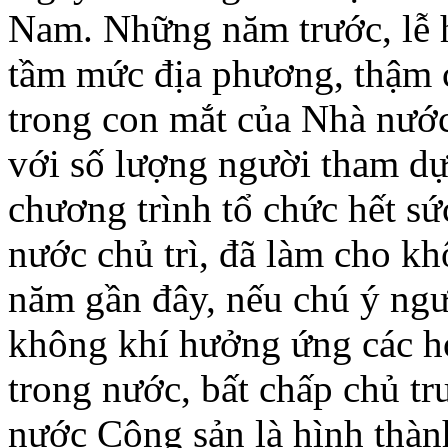
Nam. Những năm trước, lễ 
tầm mức địa phương, thậm c
trong con mắt của Nhà nướ
với số lượng người tham dự 
chương trình tổ chức hết sứ
nước chủ trì, đã làm cho k
năm gần đây, nếu chú ý ngư
không khí hưởng ứng các h
trong nước, bất chấp chủ tr
nước Cộng sản là hình thành