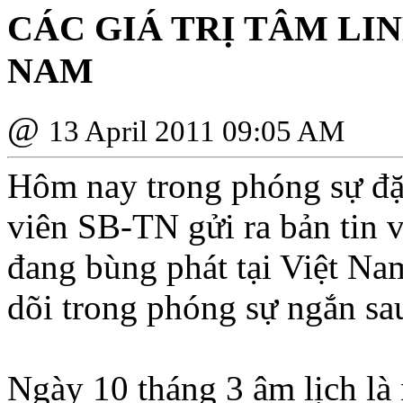
CÁC GIÁ TRỊ TÂM LI
NAM
@
13 April 2011 09:05 AM
Hôm nay trong phóng sự đặc
viên SB-TN gửi ra bản tin v
đang bùng phát tại Việt Na
dõi trong phóng sự ngắn sau
Ngày 10 tháng 3 âm lịch là 