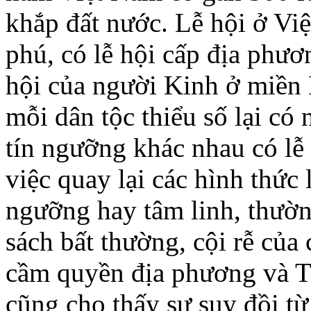
khắp đất nước. Lễ hội ở Vi
phú, có lễ hội cấp địa phươn
hội của người Kinh ở miền 
mỗi dân tộc thiểu số lại có 
tín ngưỡng khác nhau có lễ 
việc quay lại các hình thức l
ngưỡng hay tâm linh, thườn
sách bất thường, cội rễ củ
cầm quyền địa phương và 
cũng cho thấy sự suy đồi t