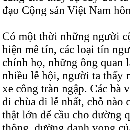
đạo Cộng sản Việt Nam hôm
Có một thời những người cộn
hiện mê tín, các loại tín ng
chính họ, những ông quan là
nhiều lễ hội, người ta thấy
xe công tràn ngập. Các bà 
đi chùa đi lễ nhất, chỗ nào 
thật lớn để cầu cho đường 
thông, đường danh vọng của