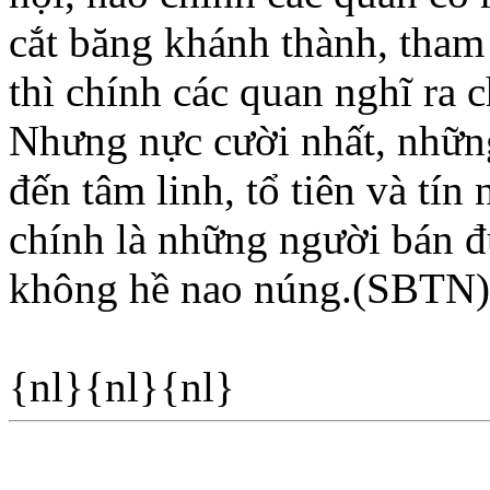
cắt băng khánh thành, tham 
thì chính các quan nghĩ ra c
Nhưng nực cười nhất, nhữn
đến tâm linh, tổ tiên và tí
chính là những người bán đ
không hề nao núng.(SBTN)
{nl}{nl}{nl}