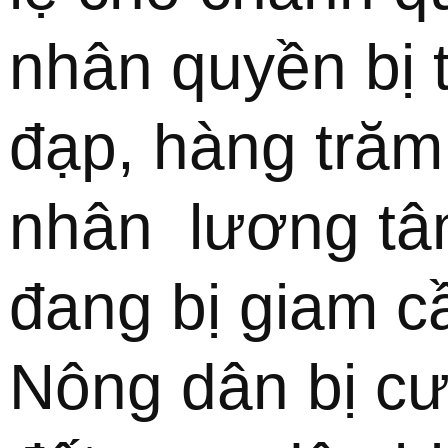
nhân quyền bị t
đạp, hàng trăm 
nhân  lương tâ
đang bị giam cầ
Nông dân bị cư