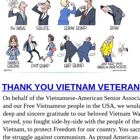
THANK YOU VIETNAM VETERA
On behalf of the Vietnamese-American Senior Associ
and our Free Vietnamese people in the USA, we would 
deep and sincere gratitude to our beloved Vietnam Wa
served, you fought side-by-side with the people of th
Vietnam, to protect Freedom for our country. You sac
the struggle against communism. As proud American c