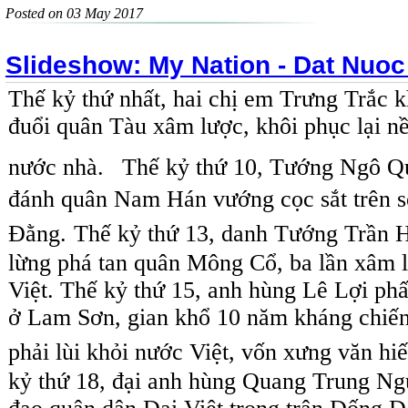
Posted on 03 May 2017
Slideshow: My Nation - Dat Nuoc
Thế kỷ thứ nhất, hai chị em Trưng Trắc 
đuổi quân Tàu xâm lược, khôi phục lại n
nước nhà.
Thế kỷ thứ 10, Tướng Ngô Q
đánh quân Nam Hán vướng cọc sắt trên 
Đằng.
Thế kỷ thứ 13, danh Tướng Trần 
lừng phá tan quân Mông Cổ, ba lần xâm l
Việt.
Thế kỷ thứ 15, anh hùng Lê Lợi phấ
ở Lam Sơn, gian khổ 10 năm kháng chiến
phải lùi khỏi nước Việt, vốn xưng văn hiế
kỷ thứ 18, đại anh hùng Quang Trung N