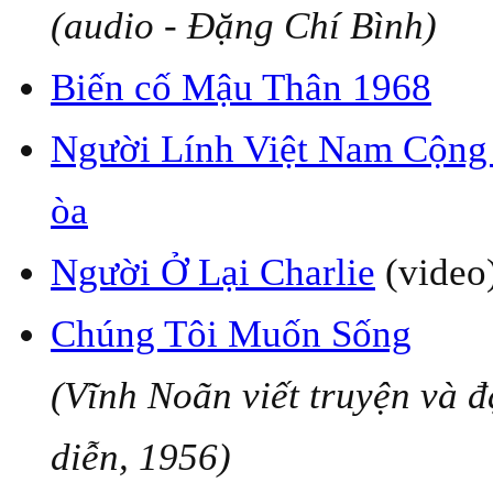
(audio - Đặng Chí Bình)
Biến cố Mậu Thân 1968
Người Lính Việt Nam Cộng
òa
Người Ở Lại Charlie
(video
Chúng Tôi Muốn Sống
(Vĩnh Noãn viết truyện và 
diễn, 1956)