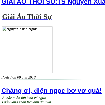
GIAI AO THOI SU:TS Nguyen Xua
Giải Ảo Thời Sự
Posted on 09 Jun 2018
Chàng ơi, điện ngọc bơ vơ quá!
Ải bắc quân thù kinh vó ngựa
Giáp vàng khăn trở lạnh đầu voi