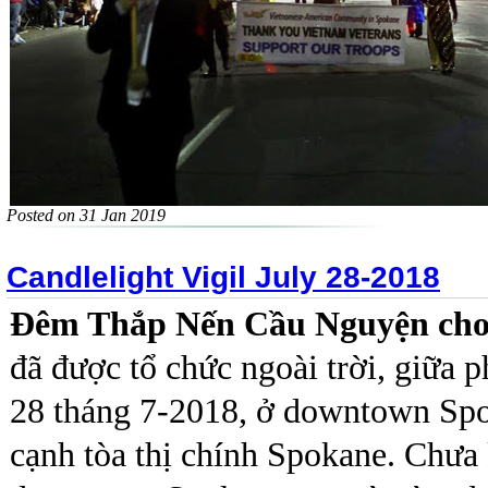
Posted on 31 Jan 2019
Candlelight Vigil July 28-2018
Đêm Thắp Nến Cầu Nguyện cho
đã được tổ chức ngoài trời, giữa 
28 tháng 7-2018, ở downtown Spo
cạnh tòa thị chính Spokane. Chưa 