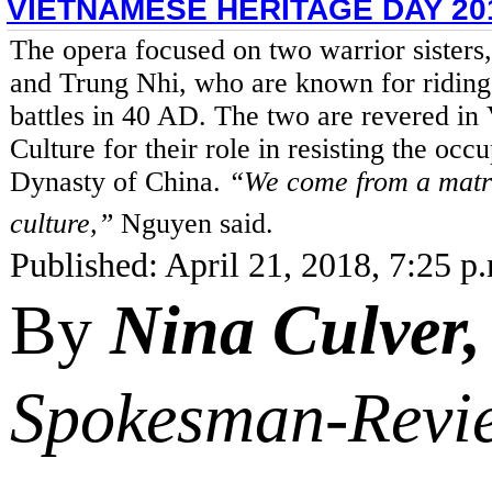
VIETNAMESE HERITAGE DAY 20
The opera focused on two warrior sisters
and Trung Nhi, who are known for riding 
battles in 40 AD. The two are revered in
Culture for their role in resisting the oc
Dynasty of China.
“We come from a matr
culture,”
Nguyen said.
Published: April 21, 2018, 7:25 p
By
Nina Culver
Spokesman-Revi