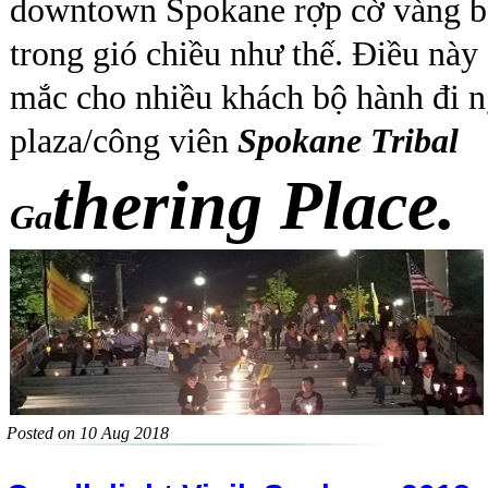
downtown Spokane rợp cờ vàng b
trong gió chiều như thế. Điều này
mắc cho nhiều khách bộ hành đi 
plaza/công viên
Spokane Tribal
thering Place.
Ga
Posted on 10 Aug 2018