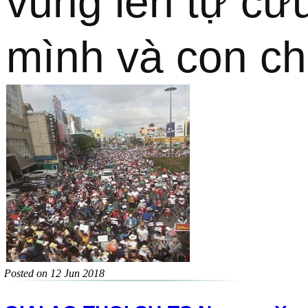
vùng lên tự cứu
mình và con ch
Posted on 12 Jun 2018