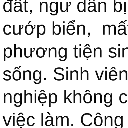
đất, ngư dân bị 
cướp biển,  mất
phương tiện sin
sống. Sinh viên 
nghiệp không c
việc làm. Công 