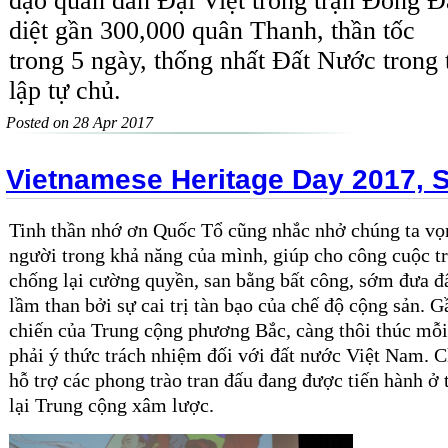
đạo quân dân Đại Việt trong trận Đống Đa
diệt gần 300,000 quân Thanh, thần tốc
trong 5 ngày, thống nhất Đất Nước trong 
lập tự chủ.
Posted on 28 Apr 2017
Vietnamese Heritage Day 2017, 
Tinh thần nhớ ơn Quốc Tổ cũng nhắc nhở chúng ta vọ
người trong khả năng của mình, giúp cho công cuộc t
chống lại cường quyền, san bằng bất công, sớm đưa đ
lầm than bởi sự cai trị tàn bạo của chế độ cộng sản. G
chiến của Trung cộng phương Bắc, càng thôi thúc mỗi
phải ý thức trách nhiệm đối với đất nước Việt Nam. C
hỗ trợ các phong trào tran đấu đang được tiến hành ở
lại Trung cộng xâm lược.