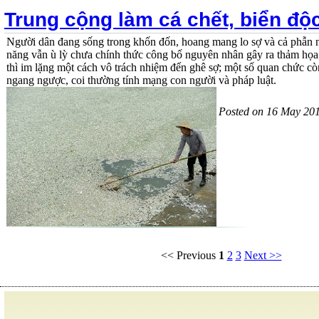
Trung cộng làm cá chết, biển độ
Người dân đang sống trong khốn đốn, hoang mang lo sợ và cả phẫn n
năng vẫn ù lỳ chưa chính thức công bố nguyên nhân gây ra thảm họa
thì im lặng một cách vô trách nhiệm đến ghê sợ; một số quan chức cò
ngang ngược, coi thường tính mạng con người và pháp luật.
Posted on 16 May 20
<< Previous
1
2
3
Next >>