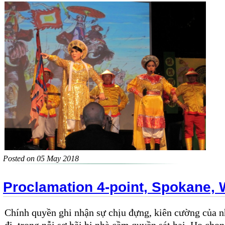
Posted on 05 May 2018
Proclamation 4-point, Spokane,
Chính quyền ghi nhận sự chịu đựng, kiên cường của 
đi, trong nỗi sợ hãi bị nhà cầm quyền sát hại. Họ chọn