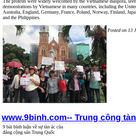
The protests were widely welcomed by the Vietnamese diaspora, seen 
demonstrations by Vietnamese in many countries, including the Unite
Australia, England, Germany, France, Poland, Norway, Finland, Jap
and the Philippines.
Posted on 13 
www.9binh.com-- Trung cộng tàn
9 bài bình luận về sự tàn ác của
đảng cộng sản Trung Quốc