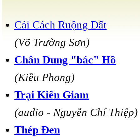
Cải Cách Ruộng Đất
(Võ Trường Sơn)
Chân Dung "bác" Hồ
(Kiều Phong)
Trại Kiên Giam
(audio - Nguyễn Chí Thiệp)
Thép Đen