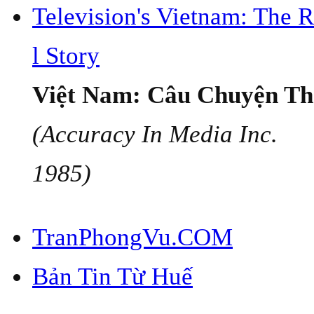
Television's Vietnam: The 
l Story
Việt Nam: Câu Chuyện Th
(Accuracy In Media Inc.
1985)
TranPhongVu.COM
Bản Tin Từ Huế