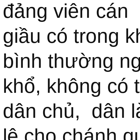
đảng viên cán  
giầu có trong kh
bình thường ng
khổ, không có t
dân chủ,  dân l
lệ cho chánh qu