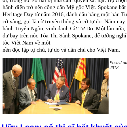
hãnh diện trở nên công dân Mỹ gốc Việt. Spokane bắt
Heritage Day từ năm 2016, đánh dấu bằng một bản Tu
cờ vàng, gọi là cờ truyền thống và cờ tự do.
Năm nay tô
hành Tuyên Ngôn, vinh danh Cờ Tự Do. Một lần nữa, 
dự bay trên nóc Tòa Thị Sảnh Spokane, để tưởng nghĩ
tộc Việt Nam về một
nền độc lập tự chủ, tự do và dân chủ cho Việt Nam.
Posted o
2018