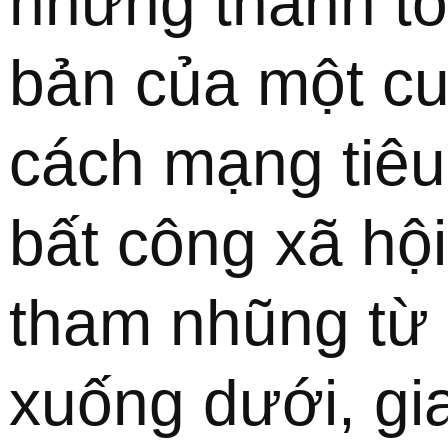
những thành tố
bản của một cu
cách mạng tiêu b
bất công xã hội,
tham nhũng từ t
xuống dưới, gia