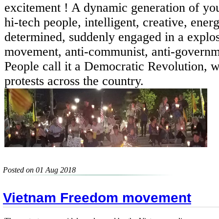
excitement ! A dynamic generation of yo
hi-tech people, intelligent, creative, energ
determined, suddenly engaged in a explos
movement, anti-communist, anti-governm
People call it a Democratic Revolution, 
protests across the country.
Posted on 01 Aug 2018
Vietnam Freedom movement