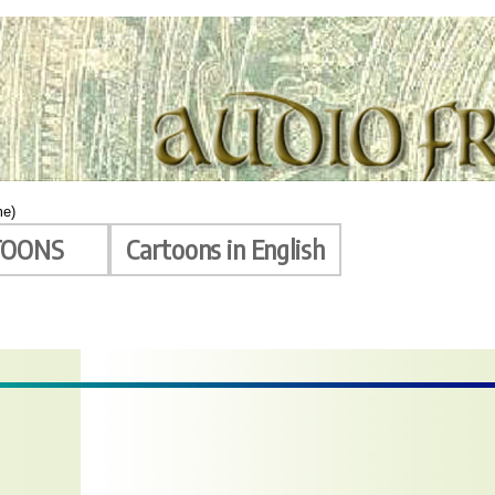
me)
TOONS
Cartoons in English