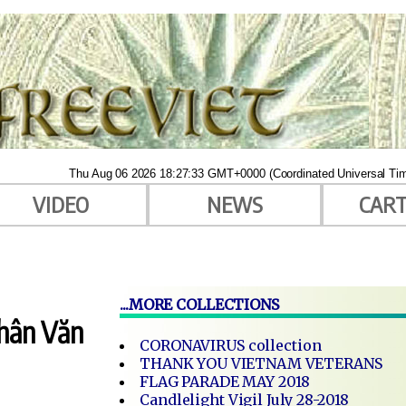
Thu Aug 06 2026 18:27:33 GMT+0000 (Coordinated Universal Ti
VIDEO
NEWS
CAR
...MORE COLLECTIONS
Nhân Văn
CORONAVIRUS collection
THANK YOU VIETNAM VETERANS
FLAG PARADE MAY 2018
Candlelight Vigil July 28-2018