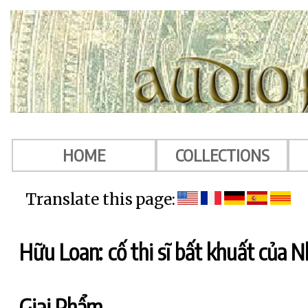
HOME
COLLECTIONS
Translate this page:
Hữu Loan: cố thi sĩ bất khuất của 
Giai Phẩm