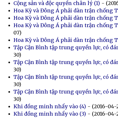
Cộng sản và độc quyền chân lý (1)
- (201
Hoa Kỳ và Đông Á phải dàn trận chống T
Hoa Kỳ và Đông Á phải dàn trận chống T
Hoa Kỳ và Đông Á phải dàn trận chống 
07)
Hoa Kỳ và Đông Á phải dàn trận chống T
Tập Cận Bình tập trung quyền lực, có đá
30)
Tập Cận Bình tập trung quyền lực, có đá
30)
Tập Cận Bình tập trung quyền lực, có đá
30)
Tập Cận Bình tập trung quyền lực, có đá
30)
Khi đồng minh nhẩy vào (4)
- (2016-04-
Khi đồng minh nhẩy vào (3)
- (2016-04-