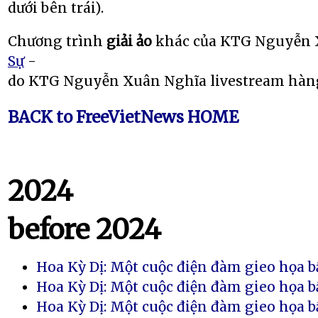
dưới bên trái).
Chương trình
giải ảo
khác của KTG Nguyễn 
Sự
-
do KTG Nguyễn Xuân Nghĩa livestream hàng 
BACK to FreeVietNews HOME
2024
before 2024
Hoa Kỳ Dị: Một cuộc điện đàm gieo họa bấ
Hoa Kỳ Dị: Một cuộc điện đàm gieo họa bấ
Hoa Kỳ Dị: Một cuộc điện đàm gieo họa bấ