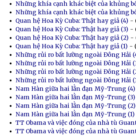
Những khía cạnh khác biệt của khủng bố
Những khía cạnh khác biệt của khủng bố
Quan hệ Hoa Kỳ Cuba: Thật hay giả (4)
- 
Quan hệ Hoa Kỳ Cuba: Thật hay giả (3)
- 
Quan hệ Hoa Kỳ Cuba: Thật hay giả (2)
- 
Quan hệ Hoa Kỳ Cuba: Thật hay giả (1)
- 
Những rủi ro bất lường ngoài Đông Hải (
Những rủi ro bất lường ngoài Đông Hải (
Những rủi ro bất lường ngoài Đông Hải (
Những rủi ro bất lường ngoài Đông Hải (
Nam Hàn giữa hai lằn đạn Mỹ-Trung (4)
Nam Hàn giữa hai lằn đạn Mỹ-Trung (3)
Nam Hàn giữa hai lằn đạn Mỹ-Trung (2)
Nam Hàn giữa hai lằn đạn Mỹ-Trung (1)
TT Obama và việc đóng của nhà tù Guan
TT Obama và việc đóng của nhà tù Guan