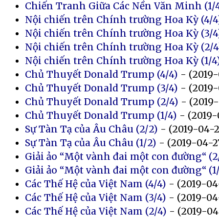
Chiến Tranh Giữa Các Nền Văn Minh (1/
Nội chiến trên Chính trường Hoa Kỳ (4/4
Nội chiến trên Chính trường Hoa Kỳ (3/4
Nội chiến trên Chính trường Hoa Kỳ (2/4
Nội chiến trên Chính trường Hoa Kỳ (1/4
Chủ Thuyết Donald Trump (4/4)
- (2019-
Chủ Thuyết Donald Trump (3/4)
- (2019-
Chủ Thuyết Donald Trump (2/4)
- (2019
Chủ Thuyết Donald Trump (1/4)
- (2019-
Sự Tàn Tạ của Âu Châu (2/2)
- (2019-04-2
Sự Tàn Tạ của Âu Châu (1/2)
- (2019-04-2
Giải ảo “Một vành đai một con đường“ (2
Giải ảo “Một vành đai một con đường“ (1
Các Thế Hệ của Việt Nam (4/4)
- (2019-04
Các Thế Hệ của Việt Nam (3/4)
- (2019-04
Các Thế Hệ của Việt Nam (2/4)
- (2019-04