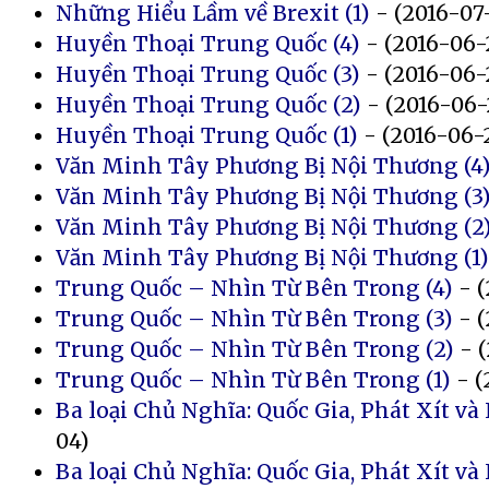
Những Hiểu Lầm về Brexit (1)
- (2016-07
Huyền Thoại Trung Quốc (4)
- (2016-06-
Huyền Thoại Trung Quốc (3)
- (2016-06-
Huyền Thoại Trung Quốc (2)
- (2016-06-
Huyền Thoại Trung Quốc (1)
- (2016-06-
Văn Minh Tây Phương Bị Nội Thương (4
Văn Minh Tây Phương Bị Nội Thương (3
Văn Minh Tây Phương Bị Nội Thương (2
Văn Minh Tây Phương Bị Nội Thương (1)
Trung Quốc – Nhìn Từ Bên Trong (4)
- (
Trung Quốc – Nhìn Từ Bên Trong (3)
- (
Trung Quốc – Nhìn Từ Bên Trong (2)
- (
Trung Quốc – Nhìn Từ Bên Trong (1)
- (
Ba loại Chủ Nghĩa: Quốc Gia, Phát Xít và
04)
Ba loại Chủ Nghĩa: Quốc Gia, Phát Xít và