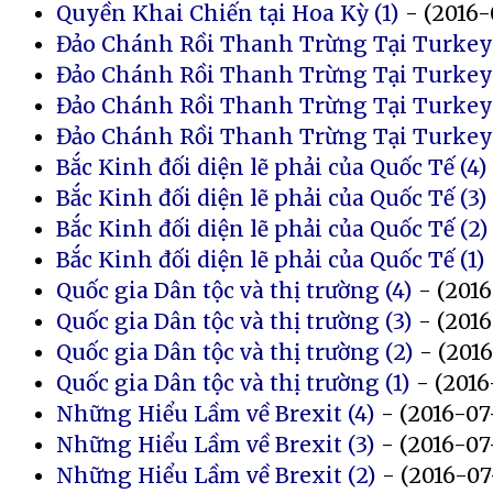
Quyền Khai Chiến tại Hoa Kỳ (1)
- (2016-
Đảo Chánh Rồi Thanh Trừng Tại Turkey 
Đảo Chánh Rồi Thanh Trừng Tại Turkey 
Đảo Chánh Rồi Thanh Trừng Tại Turkey 
Đảo Chánh Rồi Thanh Trừng Tại Turkey 
Bắc Kinh đối diện lẽ phải của Quốc Tế (4)
Bắc Kinh đối diện lẽ phải của Quốc Tế (3)
Bắc Kinh đối diện lẽ phải của Quốc Tế (2)
Bắc Kinh đối diện lẽ phải của Quốc Tế (1)
Quốc gia Dân tộc và thị trường (4)
- (2016
Quốc gia Dân tộc và thị trường (3)
- (2016
Quốc gia Dân tộc và thị trường (2)
- (201
Quốc gia Dân tộc và thị trường (1)
- (2016
Những Hiểu Lầm về Brexit (4)
- (2016-07
Những Hiểu Lầm về Brexit (3)
- (2016-07
Những Hiểu Lầm về Brexit (2)
- (2016-07