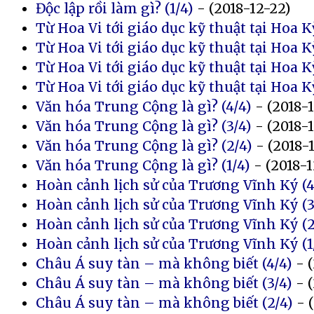
Độc lập rồi làm gì? (1/4)
- (2018-12-22)
Từ Hoa Vi tới giáo dục kỹ thuật tại Hoa Kỳ
Từ Hoa Vi tới giáo dục kỹ thuật tại Hoa Kỳ
Từ Hoa Vi tới giáo dục kỹ thuật tại Hoa K
Từ Hoa Vi tới giáo dục kỹ thuật tại Hoa Kỳ
Văn hóa Trung Cộng là gì? (4/4)
- (2018-
Văn hóa Trung Cộng là gì? (3/4)
- (2018-
Văn hóa Trung Cộng là gì? (2/4)
- (2018-
Văn hóa Trung Cộng là gì? (1/4)
- (2018-1
Hoàn cảnh lịch sử của Trương Vĩnh Ký (4
Hoàn cảnh lịch sử của Trương Vĩnh Ký (3
Hoàn cảnh lịch sử của Trương Vĩnh Ký (2
Hoàn cảnh lịch sử của Trương Vĩnh Ký (1
Châu Á suy tàn – mà không biết (4/4)
- (
Châu Á suy tàn – mà không biết (3/4)
- (
Châu Á suy tàn – mà không biết (2/4)
- (